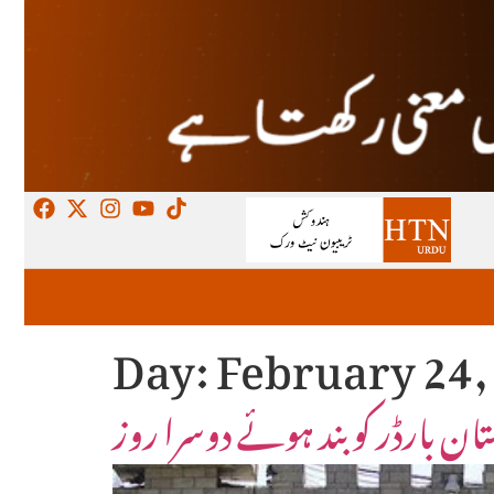
Day:
February 24,
ان بارڈر کو بند ہوئے دوسرا روز