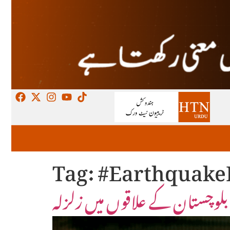
Tag:
#Earthquake
ی بلوچستان کے علاقوں میں زلزلہ