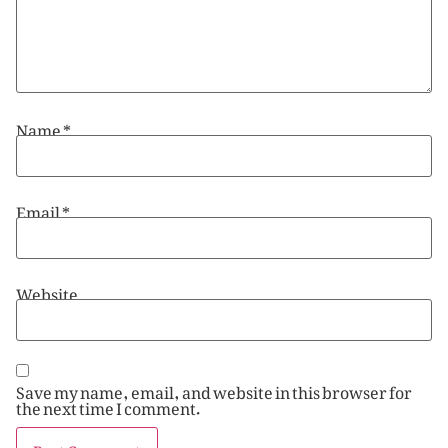
Name
*
Email
*
Website
Save my name, email, and website in this browser for
the next time I comment.