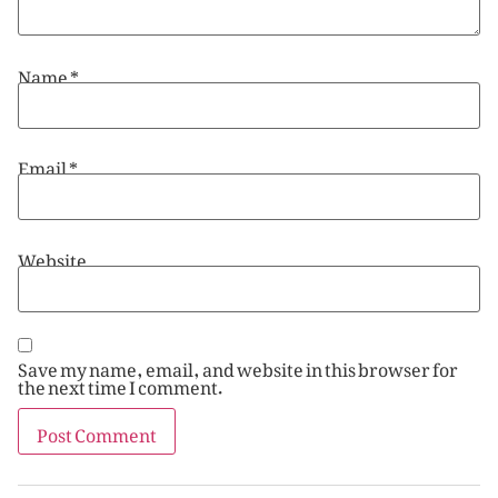
Name
*
Email
*
Website
Save my name, email, and website in this browser for
the next time I comment.