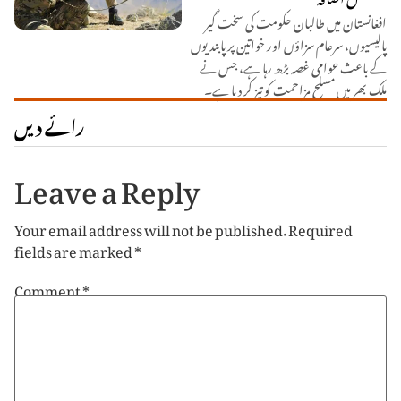
افغانستان میں طالبان حکومت کی سخت گیر
پالیسیوں، سرعام سزاؤں اور خواتین پر پابندیوں
کے باعث عوامی غصہ بڑھ رہا ہے، جس نے
ملک بھر میں مسلح مزاحمت کو تیز کر دیا ہے۔
رائے دیں
Leave a Reply
Your email address will not be published.
Required
fields are marked
*
Comment
*