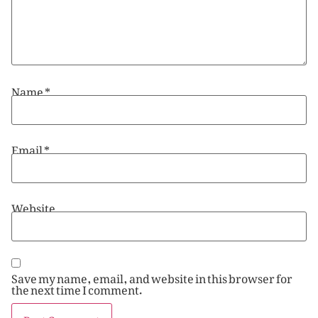
Name
*
Email
*
Website
Save my name, email, and website in this browser for
the next time I comment.