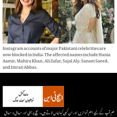
Instagram accounts of major Pakistani celebrities are
now blocked in India. The affected names include Hania
Aamir, Mahira Khan, Ali Zafar, Sajal Aly, Sanam Saeed,
and Imran Abbas.
ہم آپ کے لیے اہم آوازیں اور ان کہی کہانیاں لاتے ہیں۔ سچ پر مبنی اور سیاق و سباق