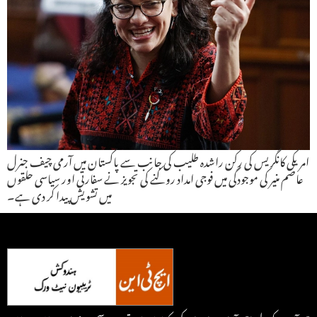
امریکی کانگریس کی رکن راشدہ طلیب کی جانب سے پاکستان میں آرمی چیف جنرل
عاصم منیر کی موجودگی میں فوجی امداد روکنے کی تجویز نے سفارتی اور سیاسی حلقوں
میں تشویش پیدا کر دی ہے۔