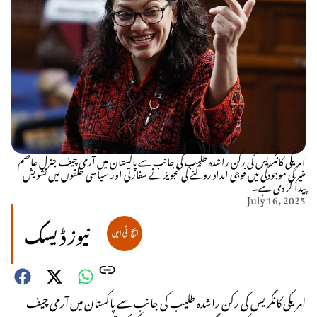
امریکی کانگریس کی رکن راشدہ طلیب کی جانب سے پاکستان میں آرمی چیف جنرل عاصم
منیر کی موجودگی میں فوجی امداد روکنے کی تجویز نے سفارتی اور سیاسی حلقوں میں تشویش
پیدا کر دی ہے۔
July 16, 2025
نیوز ڈیسک
امریکی کانگریس کی رکن راشدہ طلیب کی جانب سے پاکستان میں آرمی چیف