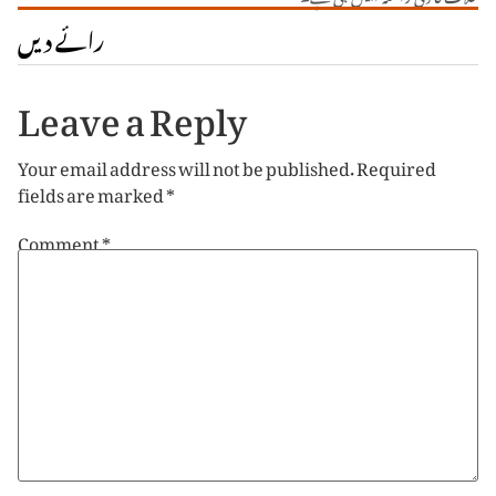
رائے دیں
Leave a Reply
Your email address will not be published.
Required
fields are marked
*
Comment
*