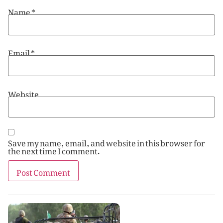
Name
*
Email
*
Website
Save my name, email, and website in this browser for
the next time I comment.