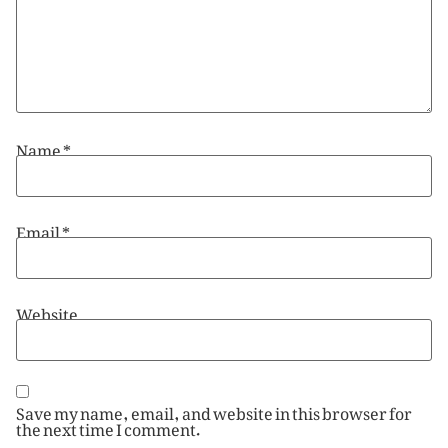
Name
*
Email
*
Website
Save my name, email, and website in this browser for
the next time I comment.