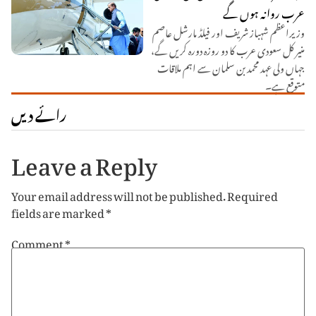
عرب روانہ ہوں گے
وزیراعظم شہباز شریف اور فیلڈ مارشل عاصم
منیر کل سعودی عرب کا دو روزہ دورہ کریں گے،
جہاں ولی عہد محمد بن سلمان سے اہم ملاقات
متوقع ہے۔
رائے دیں
Leave a Reply
Your email address will not be published.
Required
fields are marked
*
Comment
*