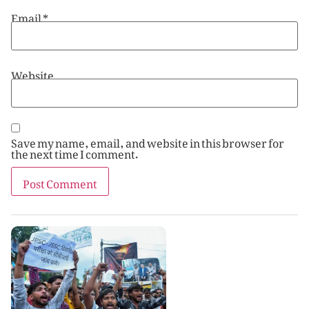
Email
*
Website
Save my name, email, and website in this browser for
the next time I comment.