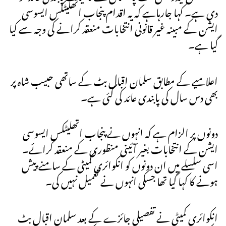
دی ہے۔ کہا جارہاہے کہ یہ اقدام پنجاب اتھلیٹکس ایسوسی
ایشن کے مبینہ غیر قانونی انتخابات منعقد کرانے کی وجہ سے کیا
گیا ہے۔
اعلامیے کے مطابق سلمان اقبال بٹ کے ساتھی حبیب شاہ پر
بھی دس سال کی پابندی عائد کی گئی ہے۔
دونوں پر الزام ہے کہ انہوں نے پنجاب اتھلیٹکس ایسوسی
ایشن کے انتخابات بغیر آئینی منظوری کے منعقد کرائے۔
اسی سلسلے میں ان دونوں کو انکوائری کمیٹی کے سامنے پیش
ہونے کا کہا گیا تھا جسکی انہوں نے تعمیل نہیں کی۔
انکوائری کمیٹی نے تفصیلی جائزے کے بعد سلمان اقبال بٹ