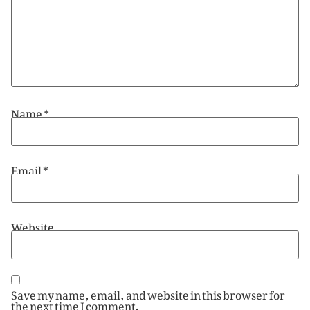
Name
*
Email
*
Website
Save my name, email, and website in this browser for
the next time I comment.