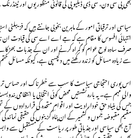
بھی پی سی ون، سی ڈی ڈبلیو پی کی قانونی منظور یوں اور ٹینڈرن
سیاسی اور ترقیاتی امور کے ماہرین بخوبی جانتے ہیں کہ فزیبلٹی 
انتہائی افسوس کا مقام ہے کہ جے اے اے سی کی قیادت ان ناگزیر 
صرف سادہ لوح عوام کو گمراہ کرنے اور ان کے جذبات بھڑکانے
سے زیادہ مسائل کو زندہ رکھنے میں دلچسپی ہے، کیونکہ مسائل خ
اس پوری احتجاجی سیاست کا سب سے خطرناک اور حساس ترین رخ 
والی مہم ہے۔ یہ بارہ نشستیں محض کوئی انتخابی یا انتظامی بندوب
جس کی بنیاد حقِ خودارادیت اور اقوامِ متحدہ کی قراردادوں 
مقیم مقبوضہ جموں و کشمیر کے ان پناہ گزینوں کی حقیقی نمائندگی 
آج بھی سیاسی اور جذباتی طور پر ریاست کے مستقبل سے وابستہ ہ
بھی اس حقیقت کی قانونی گواہی دیتا ہے۔ شوکت نواز میر، سردار ع