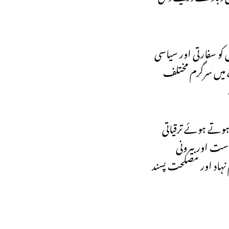
کو سفارتی اور سیاسی
طے میں سرگرم مختلف
 ہوتے ہوئے ترقیاتی
ست اور بیرونی
م نہاد اور مصلحت پسند