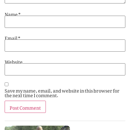
Name
*
Email
*
Website
Save my name, email, and website in this browser for
the next time I comment.