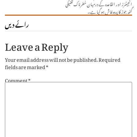
انجینئرز اور القاعدہ کے درمیان خطرناک تکنیکی
گٹھ جوڑ کا پردہ فاش ہو گیا ہے۔
رائے دیں
Leave a Reply
Your email address will not be published.
Required
fields are marked
*
Comment
*