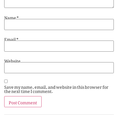
Name
*
Email
*
Website
Save my name, email, and website in this browser for
the next time I comment.