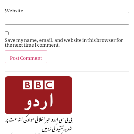
Website
Save my name, email, and website in this browser for
the next time I comment.
بی بی سی اردو غیر اخلاقی مواد کی اشاعت پر
شدید تنقید کی زد میں