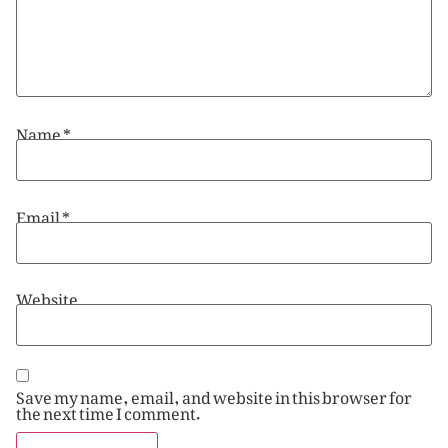
Name
*
Email
*
Website
Save my name, email, and website in this browser for
the next time I comment.