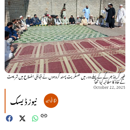
خیبر گرینڈ جرگے کے پہلے دور میں عسکریت پسند گروہوں نے قبائلی اضلاع میں شریعت
کے نفاذ کا مطالبہ کیا تھا
October 22, 2025
نیوز ڈیسک