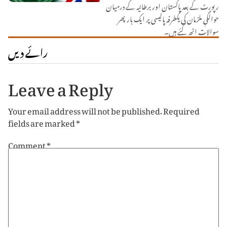
رپورٹ کے بعد پاکستان اور برطانیہ کے درمیان
حوالگیِ ملزمان کی یکطرفہ پالیسی پر ایک بار پھر
سوالات اٹھ گئے ہیں۔
رائے دیں
Leave a Reply
Your email address will not be published.
Required
fields are marked
*
Comment
*