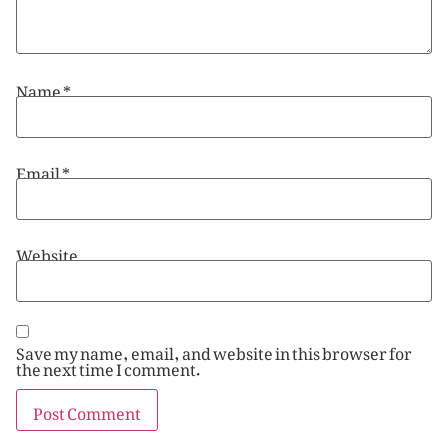
Name
*
Email
*
Website
Save my name, email, and website in this browser for
the next time I comment.