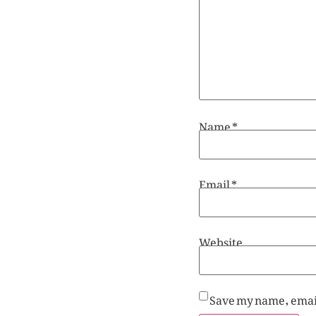
Name
*
Email
*
Website
Save my name, email