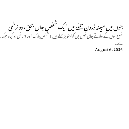
بنوں میں مبینہ ڈرون حملے میں ایک شخص جاں بحق، دو زخمی
ضلع بنوں کے علاقے جانی خیل میں کو
ہے۔
August 6, 2026