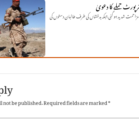
رپورٹ حملے کا دعویٰ
ح مزاحمت شدید ہو گئی جبکہ بدخشاں کی طرف طالبان دستوں کی
ply
l not be published.
Required fields are marked
*