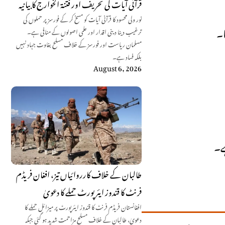
قرآنی آیات کی تحریف اور فتنۃ الخوارج کا بیانیہ
نور ولی محسود کا قرآنی آیات کو مسخ کر کے فورسز پر حملوں کی
ا۔
ترغیب دینا دینی اقدار اور علمی اصولوں کے منافی ہے۔
مسلمان ریاست اور فورسز کے خلاف مسلح بغاوت جہاد نہیں
بلکہ فساد ہے۔
August 6, 2026
ہے۔
طالبان کے خلاف کارروائیاں تیز، افغان فریڈم
فرنٹ کا قندوز ایئرپورٹ حملے کا دعویٰ
افغانستان فریڈم فرنٹ کا قندوز ایئرپورٹ پر میزائل حملے کا
دعویٰ، طالبان کے خلاف مسلح مزاحمت شدید ہو گئی جبکہ