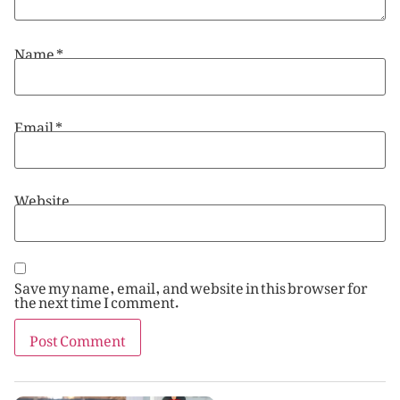
Name
*
Email
*
Website
Save my name, email, and website in this browser for
the next time I comment.