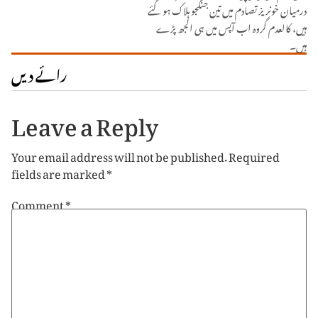
درمیان خونریز تصادم میں تین جنگجو ہلاک ہو گئے
ہیں، کالعدم گروہ اب آپس میں ہی الجھ پڑے
ہیں۔
رائے دیں
Leave a Reply
Your email address will not be published.
Required
fields are marked
*
Comment
*