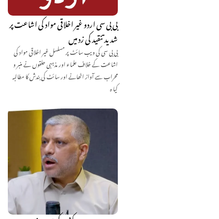
بی بی سی اردو غیر اخلاقی مواد کی اشاعت پر
شدید تنقید کی زد میں
بی بی سی کی ویب سائٹ پر مسلسل غیر اخلاقی مواد کی
اشاعت کے خلاف علماء اور مذہبی حلقوں نے منبر و
محراب سے آواز اٹھانے اور سائٹ کی بندش کا مطالبہ
کیا ہ