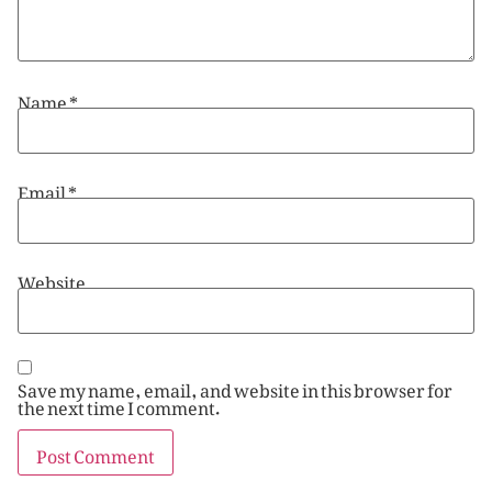
Name
*
Email
*
Website
Save my name, email, and website in this browser for
the next time I comment.