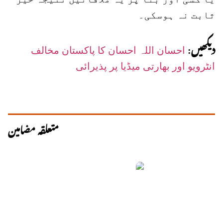
ثابت نہ ہوسکی۔
دیکھیں:
احسان اللہ احسان کا پاکستان مخالف
انٹرویو اور بھارتی میڈیا پر پذیرائی
متعلقہ مضامین