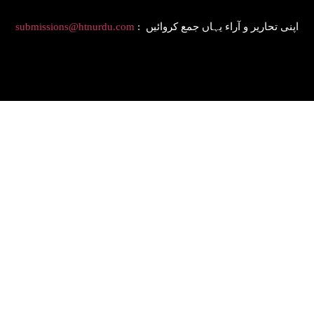
: اپنی تحاریر و آراء یہاں جمع کروائیں
submissions@htnurdu.com