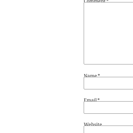
Name
*
Email
*
Website