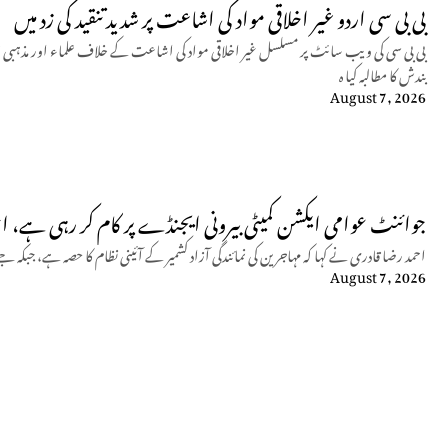
بی بی سی اردو غیر اخلاقی مواد کی اشاعت پر شدید تنقید کی زد میں
بی بی سی کی ویب سائٹ پر مسلسل غیر اخلاقی مواد کی اشاعت کے خلاف علماء اور مذہبی 
بندش کا مطالبہ کیا ہ
August 7, 2026
جوائنٹ عوامی ایکشن کمیٹی بیرونی ایجنڈے پر کام کر رہی ہے، ا
احمد رضا قادری نے کہا کہ مہاجرین کی نمائندگی آزاد کشمیر کے آئینی نظام کا حصہ ہے، 
August 7, 2026