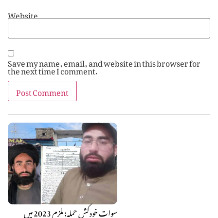
Website
Save my name, email, and website in this browser for
the next time I comment.
سوات خودکش حملہ: ملزم 2023 میں