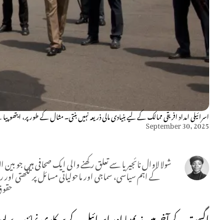
اسرائیلی امداد افریقی ممالک کے لیے بنیادی مالی ذریعہ نہیں بنتی۔ مثال کے طور پر، ایتھوپیا نے 2024 میں امریکہ سے 1.3 بلین ڈالر حاصل کیے، جب کہ ورلڈ بینک، جرمنی اور یورپی یونین اس کے بڑے معاون بن چ
September 30, 2025
شولا لاوال نائجیریا سے تعلق رکھنے والی ایک صحافی ہیں جو بین ا
کے اہم سیاسی، سماجی اور ماحولیاتی مسائل پر لکھتی اور 
حقوق،