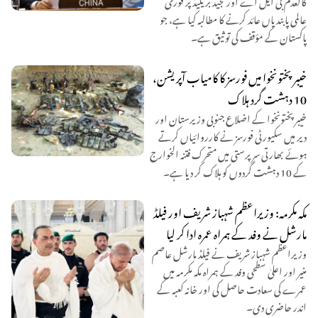
عالمی پابندیاں عائد کرنے کا مطالبہ کیا ہے، جو
پاکستان کے مؤقف کی توثیق ہے۔
خیبرپختونخوا میں فورسز کا کامیاب آپریشن،
10 دہشت گرد ہلاک
خیبرپختونخوا کے اضلاع جنوبی وزیرستان اور
دیر میں سکیورٹی فورسز نے کارروائیاں کرتے
ہوئے بھارتی سرپرستی میں متحرک فتنہ الخوارج
کے 10 دہشت گردوں کو ہلاک کر دیا ہے۔
مکہ مکرمہ: وزیراعظم شہباز شریف اور فیلڈ
مارشل نے وفد کے ہمراہ عمرہ ادا کر لیا
وزیراعظم شہباز شریف نے فیلڈ مارشل عاصم
منیر اور اعلیٰ سطحی وفد کے ہمراہ مکہ مکرمہ میں
عمرے کی سعادت حاصل کی اور خانہ کعبہ کے
اندر حاضری دی۔