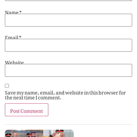
Name
*
Email
*
Website
Save my name, email, and website in this browser for
the next time I comment.