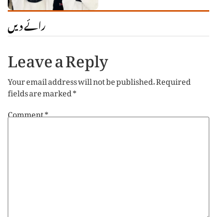
رائے دیں
Leave a Reply
Your email address will not be published.
Required
fields are marked
*
Comment
*