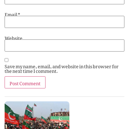
Email
*
Website
Save my name, email, and website in this browser for
the next time I comment.