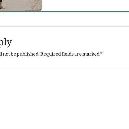
ply
l not be published.
Required fields are marked
*