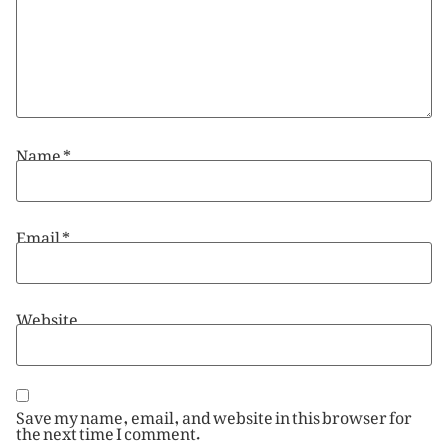
Name
*
Email
*
Website
Save my name, email, and website in this browser for
the next time I comment.