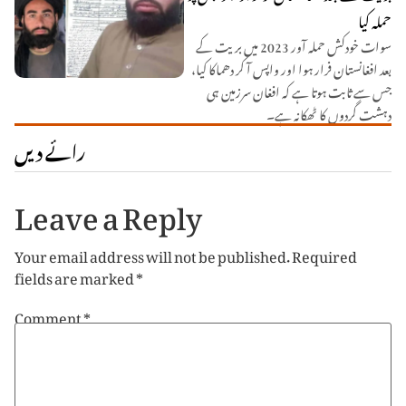
حملہ کیا
سوات خودکش حملہ آور 2023 میں بریت کے
بعد افغانستان فرار ہوا اور واپس آ کر دھماکا کیا،
جس سے ثابت ہوتا ہے کہ افغان سرزمین ہی
دہشت گردوں کا ٹھکانہ ہے۔
رائے دیں
Leave a Reply
Your email address will not be published.
Required
fields are marked
*
Comment
*