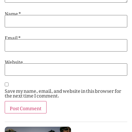
Name
*
Email
*
Website
Save my name, email, and website in this browser for
the next time I comment.