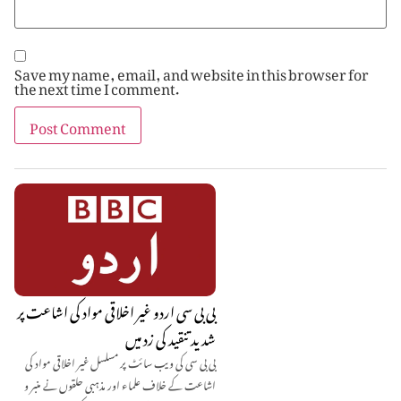
Save my name, email, and website in this browser for
the next time I comment.
بی بی سی اردو غیر اخلاقی مواد کی اشاعت پر
شدید تنقید کی زد میں
بی بی سی کی ویب سائٹ پر مسلسل غیر اخلاقی مواد کی
اشاعت کے خلاف علماء اور مذہبی حلقوں نے منبر و