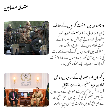
متعلقہ مضامین
بلوچستان میں دہشت گردوں کے خلاف
بڑی کارروائی، 12 دہشت گرد ہلاک
سکیورٹی فورسز نے آپریشن ردالفتنہ-3 کے
تحت بلوچستان کے اضلاع واشک اور
مستونگ میں کارروائیاں کرتے ہوئے بھارت
کی زیر سرپرستی فتنہ الہندوستان کے 12 دہشت
گرد ہلاک کر دیے، ایک ٹھکانہ بھی تباہ۔
پاکستان اور صومالیہ کے درمیان دفاعی
تعاون مزید مضبوط بنانے پر اتفاق
فیلڈ مارشل عاصم منیر سے صومالیہ کے وزیر دفاع
سفیر احمد معلم فقی کی قیادت میں اعلیٰ سطح وفد
نے جی ایچ کیو میں ملاقات کی جس میں دوطرفہ