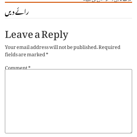
رائے دیں
Leave a Reply
Your email address will not be published.
Required
fields are marked
*
Comment
*