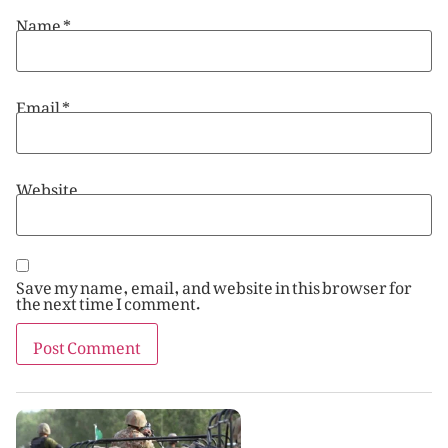
Name
*
Email
*
Website
Save my name, email, and website in this browser for
the next time I comment.