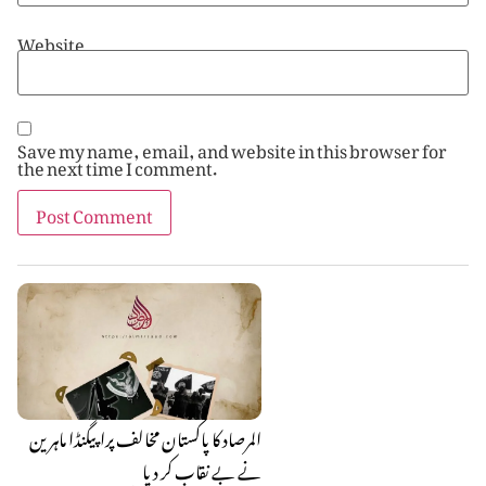
Website
Save my name, email, and website in this browser for
the next time I comment.
المرصاد کا پاکستان مخالف پراپیگنڈا ماہرین
نے بے نقاب کر دیا