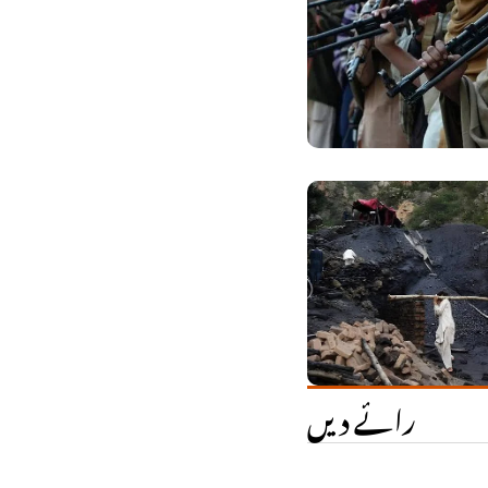
رائے دیں