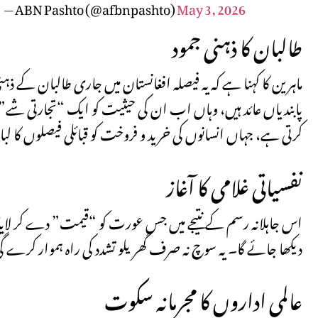
— ABN Pashto (@afbnpashto)
May 3, 2026
طالبان کا ذہنی جمود
ماہرین کا کہنا ہے کہ یہ فیصلہ افغانستان میں جاری طالبان کے ذہن
پابندیاں عائد ہیں، وہاں اب ان کی حیثیت کو ایک “تجارتی شے” تک 
کرتی ہے، جہاں انسانوں کی خرید و فروخت کو قبائلی فیصلوں کا لبادہ
نفسیاتی غلامی کا آغاز
اس جاہلانہ رسم کے نتیجے میں جس عورت کو “قیمت” دے کر لا
دیکھا جائے گا۔ یہ سوچ نہ صرف گھریلو تشدد کی راہ ہموار کرے
عالمی اداروں کا مجرمانہ سکوت