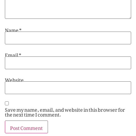
Name
*
Email
*
Website
Save my name, email, and website in this browser for
the next time I comment.