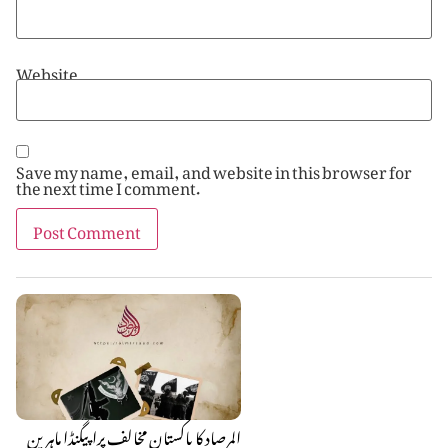
Website
Save my name, email, and website in this browser for
the next time I comment.
المرصاد کا پاکستان مخالف پراپیگنڈا ماہرین