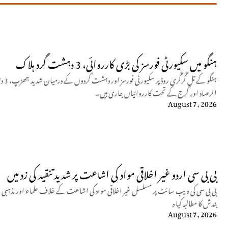
ہنگو میں سکیورٹی فورسز کی بڑی کارروائی، 3 دہشت گرد ہلاک
ہنگو
الرصاد اور گرج کے تحت کارروائیاں جاری ہیں۔
August 7, 2026
بی بی سی اردو غیر اخلاقی مواد کی اشاعت پر شدید تنقید کی زد میں
بی بی سی کی ویب سائٹ پر مسلسل غیر اخلاقی مواد کی اشاعت کے خلاف علماء اور مذہبی 
بندش کا مطالبہ کیا ہ
August 7, 2026