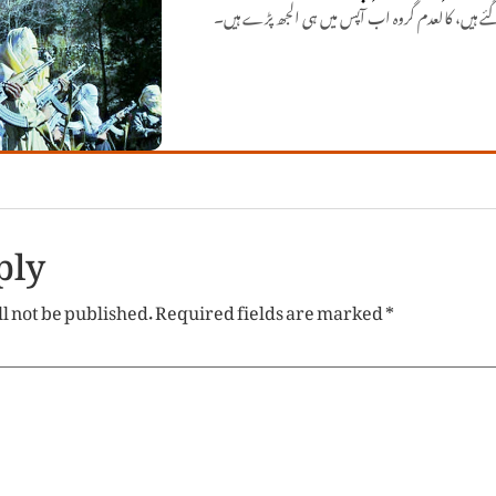
 گئے ہیں، کالعدم گروہ اب آپس میں ہی الجھ پڑے ہیں۔
ply
l not be published.
Required fields are marked
*