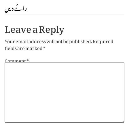
رائے دیں
Leave a Reply
Your email address will not be published.
Required
fields are marked
*
Comment
*