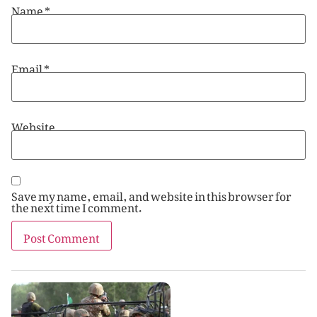
Name
*
Email
*
Website
Save my name, email, and website in this browser for
the next time I comment.