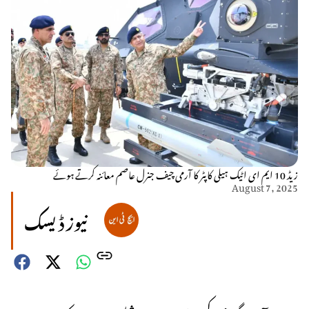
زیڈ 10 ایم ای اٹیک ہیلی کاپٹر کا آرمی چیف جنرل عاصم معائنہ کرتے ہوئے
August 7, 2025
نیوز ڈیسک