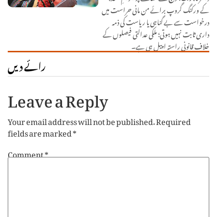
کے ورکنگ گروپ برائے من مانی حراست میں
درخواست سے بے گناہی یا ریاست کی ذمہ
داری ثابت نہیں ہوتی؛ ملکی عدالتی فیصلوں کے
خلاف قانونی راستہ اپیل ہی ہے۔
رائے دیں
Leave a Reply
Your email address will not be published.
Required
fields are marked
*
Comment
*