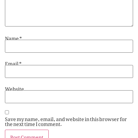
Name
*
Email
*
Website
Save my name, email, and website in this browser for
the next time I comment.