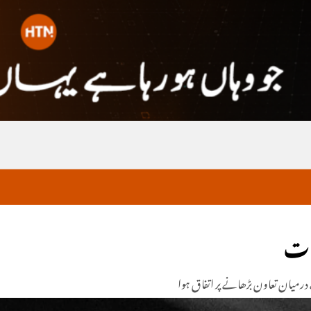
ات
رمیان تعاون بڑھانے پر اتفاق ہوا