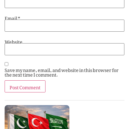
Email
*
Website
Save my name, email, and website in this browser for
the next time I comment.