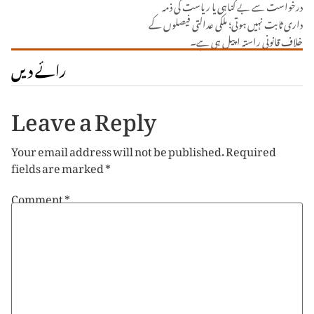
درخواست سے بے گناہی یا ریاست کی ذمہ
داری ثابت نہیں ہوتی؛ ملکی عدالتی فیصلوں کے
خلاف قانونی راستہ اپیل ہی ہے۔
رائے دیں
Leave a Reply
Your email address will not be published.
Required
fields are marked
*
Comment
*