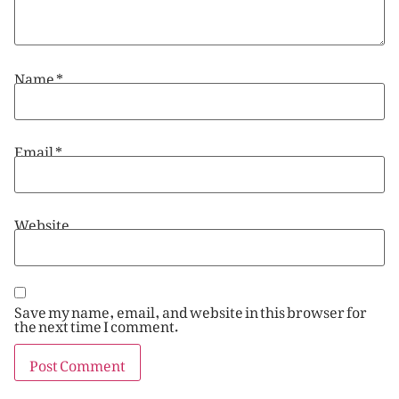
Name
*
Email
*
Website
Save my name, email, and website in this browser for
the next time I comment.