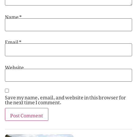
Name
*
Email
*
Website
Save my name, email, and website in this browser for
the next time I comment.