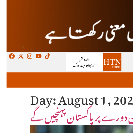
Day:
August 1, 20