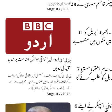
28 مارچ کو تحریک پیش کرنے کے حق میں 161 ووٹ پڑے، قائد حزب اختلاف شہباز شریف نے تحریک عدم اعتماد پیش کی تو ڈپٹی اسپیکر قاسم سوری نے
کارروائیاں جاری ہیں۔
August 7, 2026
31 مارچ کو تحریک عدم اعتماد پر بحث کے لیے اجلاس شروع ہوا تو چند ہی منٹوں میں 3 اپریل کو دن ساڑھے 11 بجے تک ملتوی کر دیا گیا۔ پھر 3 اپریل کو
ے آئین کے آرٹیکل 5 کے تحت مسترد کردیا۔ چند ہی منٹوں میں منصوبے
بی بی سی اردو غیر اخلاقی مواد کی اشاعت پر شدید
7 اپریل کو چیف جسٹس عمر عطا بندیال کی سربراہی میں سپریم کورٹ کے 5 رکنی بینچ نے متفقہ فیصلے میں ڈپٹی اسپیکر کی جانب سے تحریک عدم اعتماد مسترد
تنقید کی زد میں
ر آئینی قرار دیتے ہوئے اسمبلیاں بحال کرنے اور عدم اعتماد کی تحریک پر ووٹنگ کے لیے قومی اسمبلی کا اجلاس 9 اپریل کو طلب کرنے کا
بی بی سی کی ویب سائٹ پر مسلسل غیر اخلاقی مواد کی اشاعت
کے خلاف علماء اور مذہبی حلقوں نے منبر و محراب سے آواز
اٹھانے اور سائٹ کی بندش کا مطالبہ کیا ہ
August 7, 2026
9 اپریل کو بھی سپریم کورٹ کے حکم کے خلاف قومی اسمبلی میں تحریک عدم اعتماد پر ووٹنگ نہیں کرائی گئی بلکہ رات گئے اسپیکر اور ڈپٹی اسپیکر نے اپنے