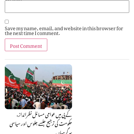
Save my name, email, and website in this browser for
the next time I comment.
کے پی میں عوامی مسائل نظرانداز،
حکومت کی ترجیح جلسے جلوس اور سیاسی
سرگرمیاں