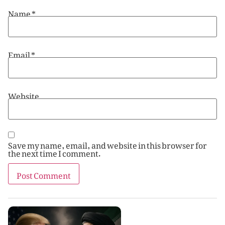
Name
*
Email
*
Website
Save my name, email, and website in this browser for
the next time I comment.