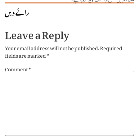
رائے دیں
Leave a Reply
Your email address will not be published.
Required
fields are marked
*
Comment
*