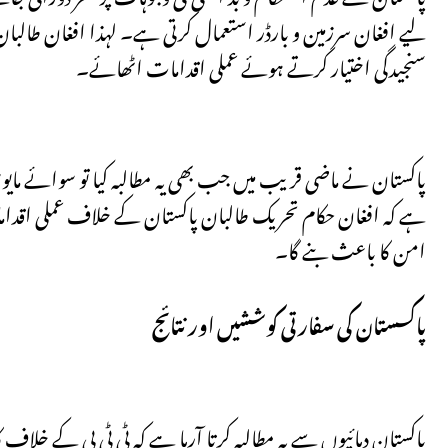
لیے افغان سرزمین و بارڈر استعمال کرتی ہے۔ لہذا افغان طالبان پ
سنجیدگی اختیار کرتے ہوئے عملی اقدامات اٹھائے۔
پاکستان نے ماضی قریب میں جب بھی یہ مطالبہ کیا تو سوائے مایوس
ہے کہ افغان حکام تحریک طالبان پاکستان کے خلاف عملی اقدام
امن کا باعث بنے گا۔
پاکسستان کی سفارتی کوششیں اور نتائج
پاکستان دہائیوں سے یہ مطالبہ کرتا آرہا ہے کہ ٹی ٹی پی کے خلاف