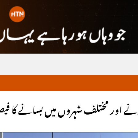
کرنے اور مختلف شہروں میں بسانے کا فیص