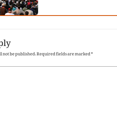
ply
l not be published.
Required fields are marked
*